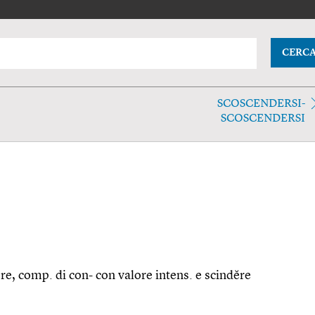
CERC
SCOSCENDERSI-
SCOSCENDERSI
ĕre, comp. di con- con valore intens. e scindĕre