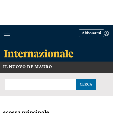
Abbonarsi
IL NUOVO DE MAURO
CERCA
scossa principale