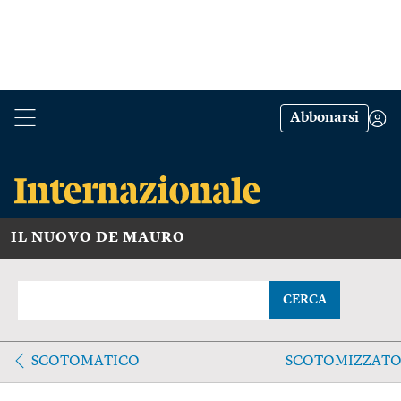
Abbonarsi
IL NUOVO DE MAURO
CERCA
SCOTOMATICO
SCOTOMIZZAT