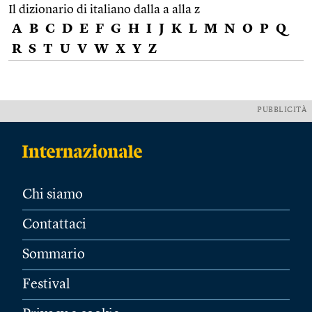
Il dizionario di italiano dalla a alla z
A
B
C
D
E
F
G
H
I
J
K
L
M
N
O
P
Q
R
S
T
U
V
W
X
Y
Z
PUBBLICITÀ
Chi siamo
Contattaci
Sommario
Festival