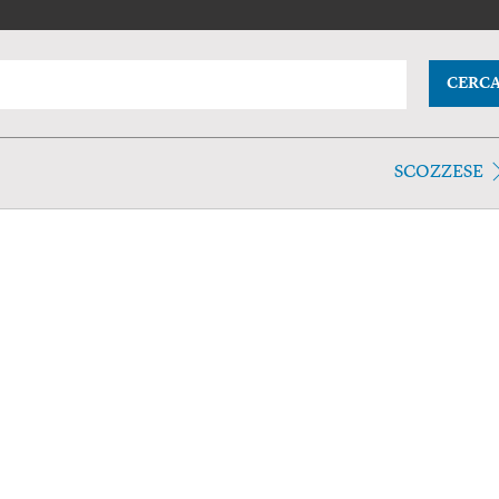
CERC
SCOZZESE