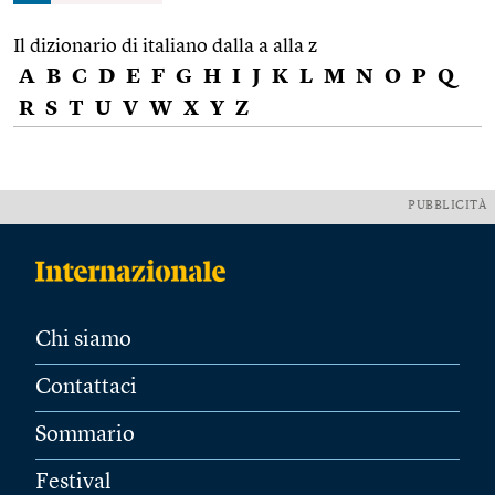
Il dizionario di italiano dalla a alla z
A
B
C
D
E
F
G
H
I
J
K
L
M
N
O
P
Q
R
S
T
U
V
W
X
Y
Z
PUBBLICITÀ
Chi siamo
Contattaci
Sommario
Festival