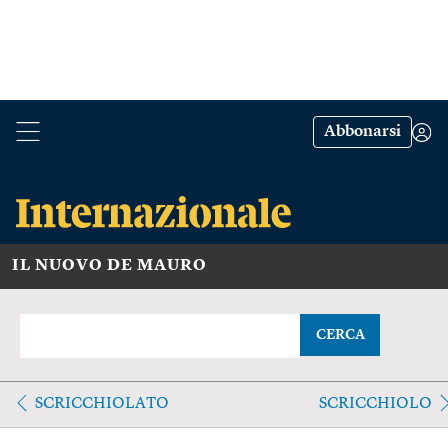
Abbonarsi
IL NUOVO DE MAURO
CERCA
SCRICCHIOLATO
SCRICCHIOLO