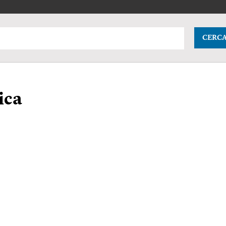
CERC
ica