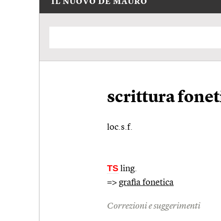
IL NUOVO DE MAURO
scrittura fonet
loc.s.f.
TS
ling.
=>
grafia fonetica
Correzioni e suggerimenti