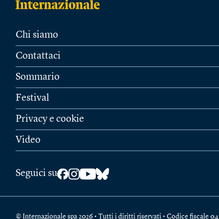
Chi siamo
Contattaci
Sommario
Festival
Privacy e cookie
Video
Seguici su
© Internazionale spa 2026 • Tutti i diritti riservati • Codice fiscal