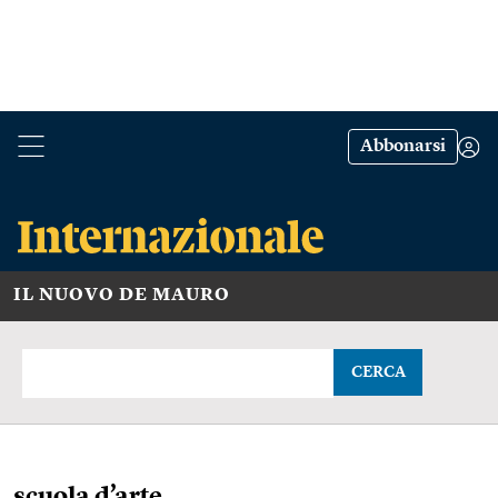
Abbonarsi
IL NUOVO DE MAURO
CERCA
scuola d’arte