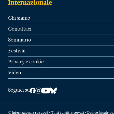
Chi siamo
Contattaci
Sommario
Festival
Privacy e cookie
Video
Seguici su
© Internazionale spa 2026 • Tutti i diritti riservati • Codice fiscal