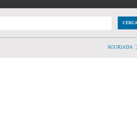
CERC
SCURIADA