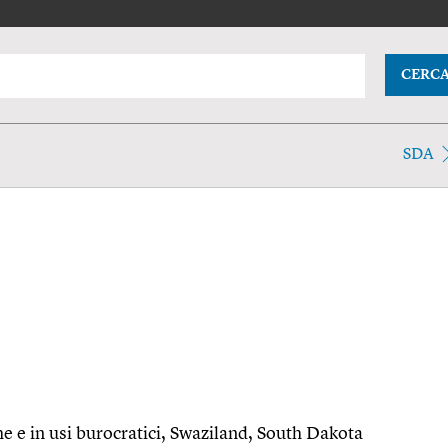
CERC
SDA
he e in usi burocratici, Swaziland, South Dakota