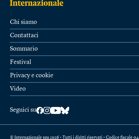
Chi siamo
Contattaci
Sommario
Festival
Privacy e cookie
Video
Seguici su
© Internazionale spa 2026 • Tutti i diritti riservati • Codice fiscal