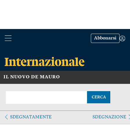
Abbonarsi
IL NUOVO DE MAURO
CERCA
SDEGNATAMENTE
SDEGNAZIONE