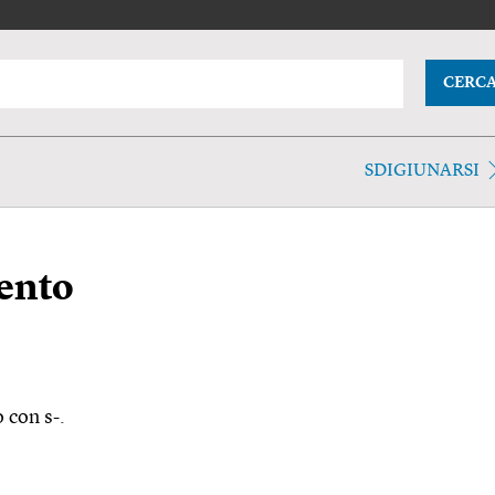
CERC
SDIGIUNARSI
ento
 con s-.