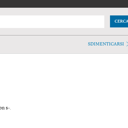
CERC
SDIMENTICARSI
on s-.