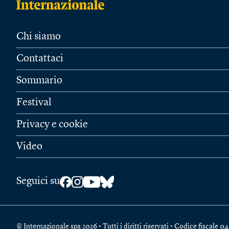
Chi siamo
Contattaci
Sommario
Festival
Privacy e cookie
Video
Seguici su
© Internazionale spa 2026 • Tutti i diritti riservati • Codice fiscal