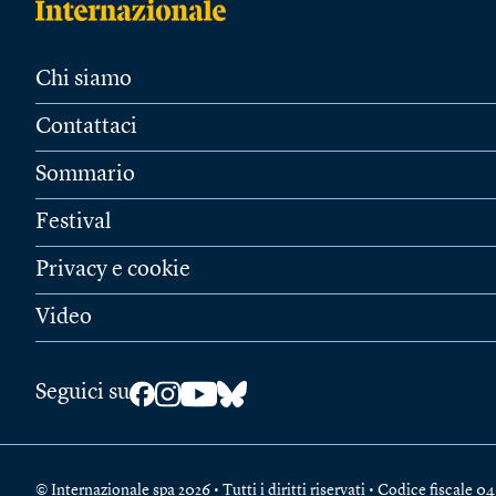
Chi siamo
Contattaci
Sommario
Festival
Privacy e cookie
Video
Seguici su
© Internazionale spa 2026 • Tutti i diritti riservati • Codice fiscal