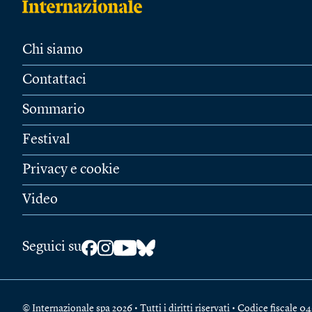
Chi siamo
Contattaci
Sommario
Festival
Privacy e cookie
Video
Seguici su
© Internazionale spa 2026 • Tutti i diritti riservati • Codice fiscal