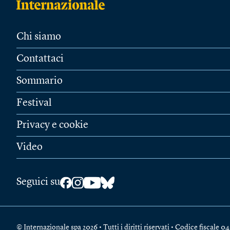
Chi siamo
Contattaci
Sommario
Festival
Privacy e cookie
Video
Seguici su
© Internazionale spa 2026 • Tutti i diritti riservati • Codice fiscal