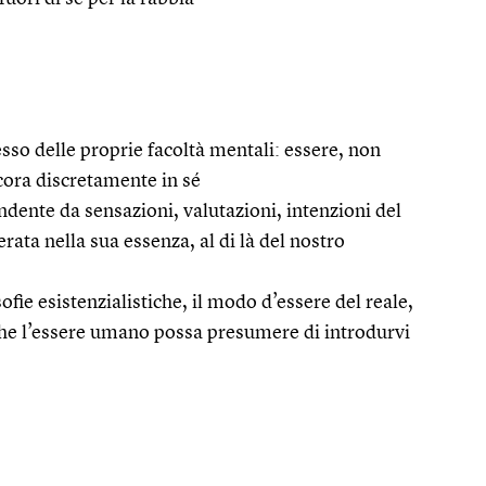
sso delle proprie facoltà mentali: essere, non
ncora discretamente in sé
endente da sensazioni, valutazioni, intenzioni del
rata nella sua essenza, al di là del nostro
osofie esistenzialistiche, il modo d’essere del reale,
che l’essere umano possa presumere di introdurvi