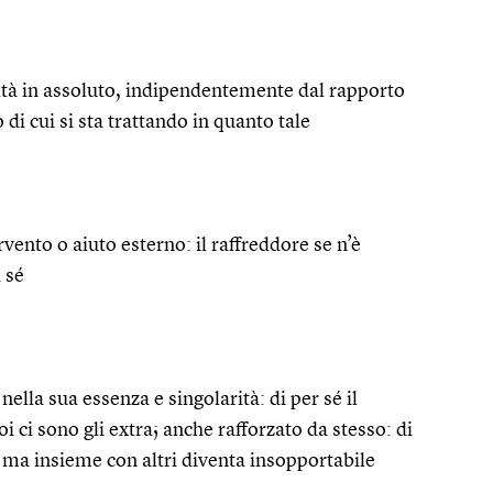
ealtà in assoluto, indipendentemente dal rapporto
 di cui si sta trattando in quanto tale
rvento o aiuto esterno: il raffreddore se n’è
 sé
ella sua essenza e singolarità: di per sé il
 ci sono gli extra; anche rafforzato da stesso: di
o ma insieme con altri diventa insopportabile