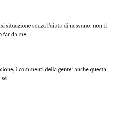
si situazione senza l’aiuto di nessuno: non ti
o far da me
ussione, i commenti della gente: anche questa
i sé