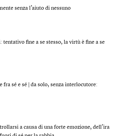
lmente senza l’aiuto di nessuno
tentativo fine a se stesso, la virtù è fine a se
 fra sé e sé | da solo, senza interlocutore:
trollarsi a causa di una forte emozione, dell’ira
fuori di sé per la rabbia