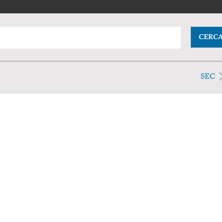
CERC
SEC