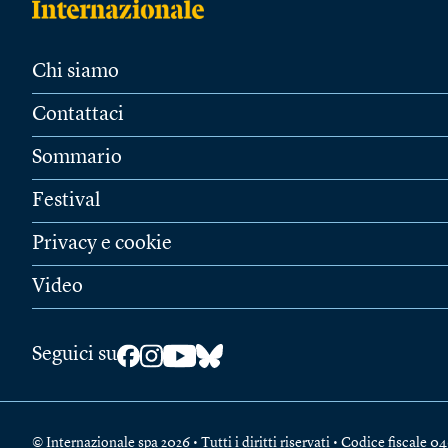
Chi siamo
Contattaci
Sommario
Festival
Privacy e cookie
Video
Seguici su
© Internazionale spa 2026 • Tutti i diritti riservati • Codice fiscal