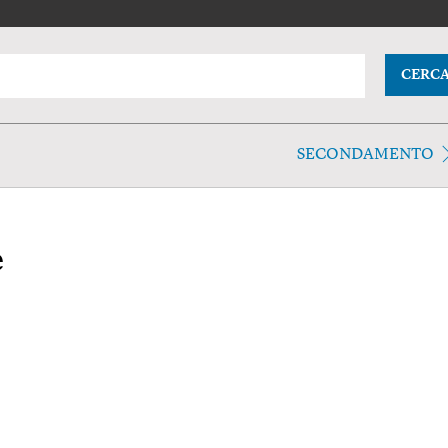
CERC
SECONDAMENTO
e