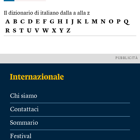
Il dizionario di italiano dalla a alla z
A
B
C
D
E
F
G
H
I
J
K
L
M
N
O
P
Q
R
S
T
U
V
W
X
Y
Z
PUBBLICITÀ
Chi siamo
Contattaci
Sommario
Festival