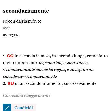
secondariamente
se
|
con
|
da
|
ria
|
mén
|
te
avv.
av. 1321;
CO
1.
in seconda istanza, in secondo luogo, come fatto
meno importante:
in primo luogo sono stanco,
secondariamente non ne ho voglia
;
è un aspetto da
considerare secondariamente
2.
BU
in un secondo momento, successivamente
Correzioni e suggerimenti
Condividi