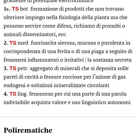
gradiente di potenziale elettrochimico
1c.
TS
bot. formazione di prodotti che non trovano
ulteriore impiego nella fisiologia della pianta ma che
possono servire come difesa, richiamo di pronubi o
animali disseminatori, ecc.
2.
TS
med. fuoriuscita sierosa, mucosa o purulenta in
corrispondenza di una ferita o di una piaga a seguito di
fenomeni infiammatori o irritativi
|
la sostanza secreta
3.
TS
petr. aggregato di minerali che si deposita sulle
pareti di cavità o fessure rocciose per l’azione di gas
endogeni o soluzioni mineralizzate circolanti
4.
TS
ling. fenomeno per cui una parte di una parola
indivisibile acquista valore e uso linguistico autonomi
Polirematiche