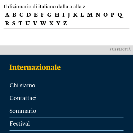
Il dizionario di italiano dalla a alla z
A
B
C
D
E
F
G
H
I
J
K
L
M
N
O
P
Q
R
S
T
U
V
W
X
Y
Z
PUBBLICITÀ
Chi siamo
Contattaci
Sommario
Festival