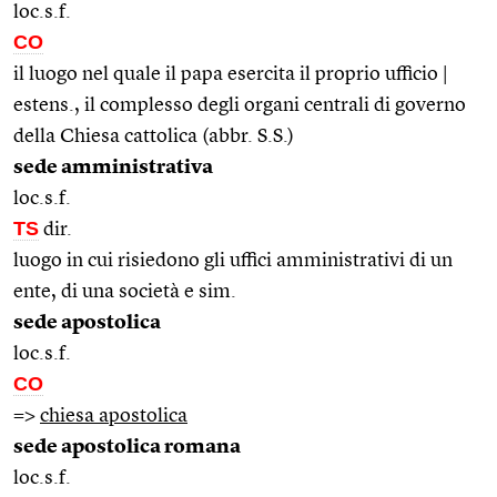
loc.s.f.
CO
il luogo nel quale il papa esercita il proprio ufficio |
estens., il complesso degli organi centrali di governo
della Chiesa cattolica (abbr. S.S.)
sede amministrativa
loc.s.f.
TS
dir.
luogo in cui risiedono gli uffici amministrativi di un
ente, di una società e sim.
sede apostolica
loc.s.f.
CO
=>
chiesa apostolica
sede apostolica romana
loc.s.f.