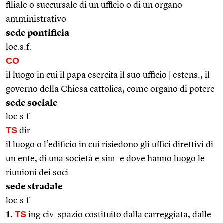
filiale o succursale di un ufficio o di un organo
amministrativo
sede pontificia
loc.s.f.
CO
il luogo in cui il papa esercita il suo ufficio | estens., il
governo della Chiesa cattolica, come organo di potere
sede sociale
loc.s.f.
TS
dir.
il luogo o l’edificio in cui risiedono gli uffici direttivi di
un ente, di una società e sim. e dove hanno luogo le
riunioni dei soci
sede stradale
loc.s.f.
1.
TS
ing.civ. spazio costituito dalla carreggiata, dalle