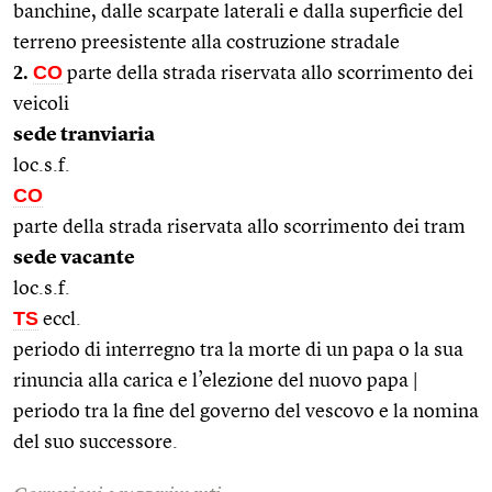
banchine, dalle scarpate laterali e dalla superficie del
terreno preesistente alla costruzione stradale
2.
CO
parte della strada riservata allo scorrimento dei
veicoli
sede tranviaria
loc.s.f.
CO
parte della strada riservata allo scorrimento dei tram
sede vacante
loc.s.f.
TS
eccl.
periodo di interregno tra la morte di un papa o la sua
rinuncia alla carica e l’elezione del nuovo papa |
periodo tra la fine del governo del vescovo e la nomina
del suo successore.