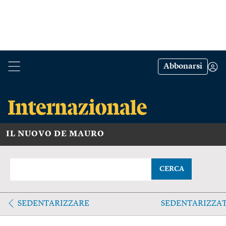
Abbonarsi
IL NUOVO DE MAURO
CERCA
SEDENTARIZZARE
SEDENTARIZZA