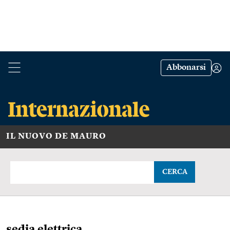
Abbonarsi
IL NUOVO DE MAURO
CERCA
sedia elettrica