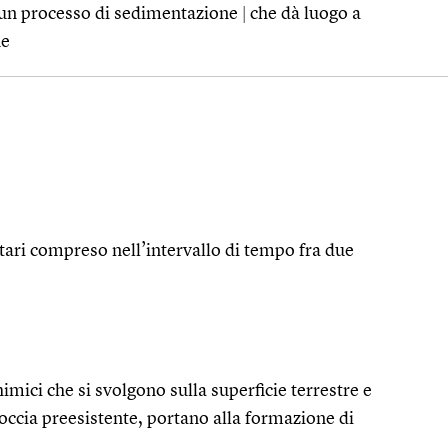
r un processo di sedimentazione
|
che dà luogo a
ne
ari compreso nell’intervallo di tempo fra due
imici che si svolgono sulla superficie terrestre e
roccia preesistente, portano alla formazione di