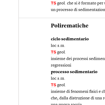
TS
geol. che si è formato pe
un processo di sedimentazio
Polirematiche
ciclo sedimentario
loc.s.m.
TS
geol.
insieme dei processi sediment
regressioni
processo sedimentario
loc.s.m.
TS
geol.
insieme di fenomeni fisici e ch
che, dalla distruzione di una 
una nuova roccia