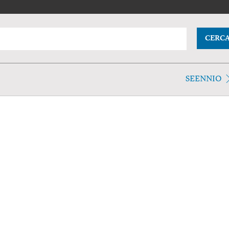
CERC
SEENNIO