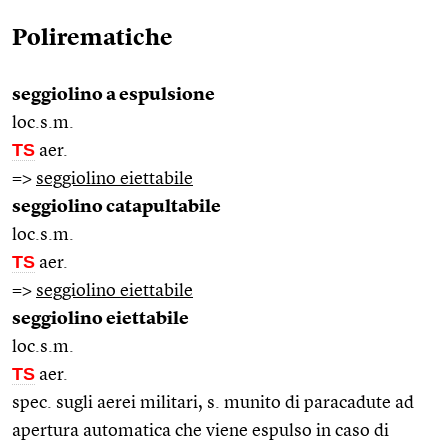
Polirematiche
seggiolino a espulsione
loc.s.m.
TS
aer.
=>
seggiolino eiettabile
seggiolino catapultabile
loc.s.m.
TS
aer.
=>
seggiolino eiettabile
seggiolino eiettabile
loc.s.m.
TS
aer.
spec. sugli aerei militari, s. munito di paracadute ad
apertura automatica che viene espulso in caso di