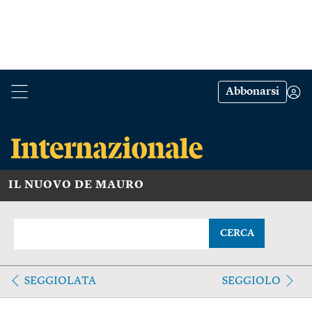
Abbonarsi
IL NUOVO DE MAURO
CERCA
SEGGIOLATA
SEGGIOLO