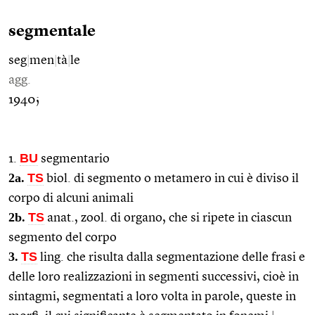
segmentale
seg
|
men
|
tà
|
le
agg.
1940;
BU
1.
segmentario
2a.
TS
biol. di segmento o metamero in cui è diviso il
corpo di alcuni animali
2b.
TS
anat., zool. di organo, che si ripete in ciascun
segmento del corpo
3.
TS
ling. che risulta dalla segmentazione delle frasi e
delle loro realizzazioni in segmenti successivi, cioè in
sintagmi, segmentati a loro volta in parole, queste in