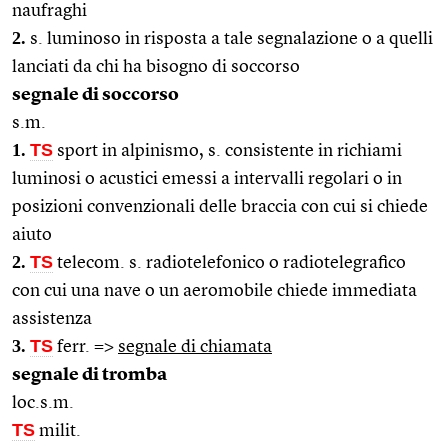
naufraghi
2.
s. luminoso in risposta a tale segnalazione o a quelli
lanciati da chi ha bisogno di soccorso
segnale di soccorso
s.m.
1.
TS
sport in alpinismo, s. consistente in richiami
luminosi o acustici emessi a intervalli regolari o in
posizioni convenzionali delle braccia con cui si chiede
aiuto
2.
TS
telecom. s. radiotelefonico o radiotelegrafico
con cui una nave o un aeromobile chiede immediata
assistenza
3.
TS
ferr. =>
segnale di chiamata
segnale di tromba
loc.s.m.
TS
milit.