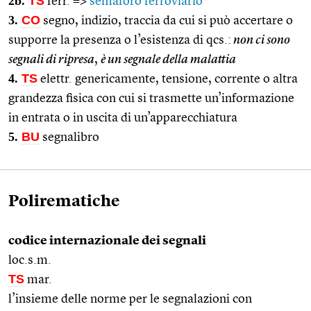
2b.
TS
ferr. =>
semaforo ferroviario
3.
CO
segno, indizio, traccia da cui si può accertare o
supporre la presenza o l’esistenza di qcs.:
non ci sono
segnali di ripresa
,
è un segnale della malattia
4.
TS
elettr. genericamente, tensione, corrente o altra
grandezza fisica con cui si trasmette un’informazione
in entrata o in uscita di un’apparecchiatura
5.
BU
segnalibro
Polirematiche
codice internazionale dei segnali
loc.s.m.
TS
mar.
l’insieme delle norme per le segnalazioni con