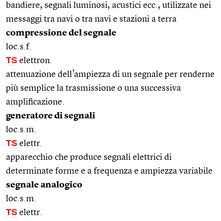
bandiere, segnali luminosi, acustici ecc., utilizzate nei
messaggi tra navi o tra navi e stazioni a terra
compressione del segnale
loc.s.f.
TS
elettron.
attenuazione dell’ampiezza di un segnale per renderne
più semplice la trasmissione o una successiva
amplificazione.
generatore di segnali
loc.s.m.
TS
elettr.
apparecchio che produce segnali elettrici di
determinate forme e a frequenza e ampiezza variabile
segnale analogico
loc.s.m.
TS
elettr.