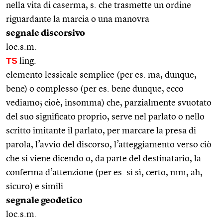
nella vita di caserma, s. che trasmette un ordine
riguardante la marcia o una manovra
segnale discorsivo
loc.s.m.
TS
ling.
elemento lessicale semplice (per es. ma, dunque,
bene) o complesso (per es. bene dunque, ecco
vediamo; cioè, insomma) che, parzialmente svuotato
del suo significato proprio, serve nel parlato o nello
scritto imitante il parlato, per marcare la presa di
parola, l’avvio del discorso, l’atteggiamento verso ciò
che si viene dicendo o, da parte del destinatario, la
conferma d’attenzione (per es. sì sì, certo, mm, ah,
sicuro) e simili
segnale geodetico
loc.s.m.