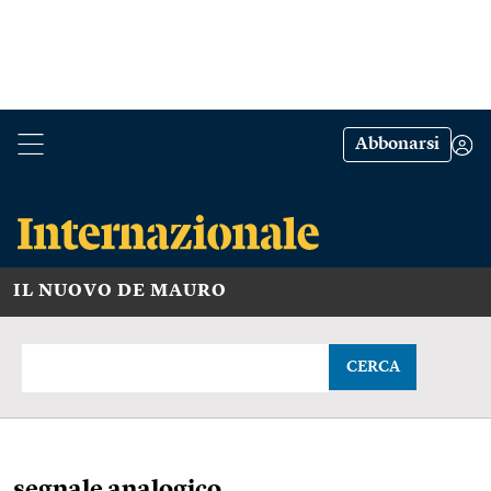
Abbonarsi
IL NUOVO DE MAURO
CERCA
segnale analogico