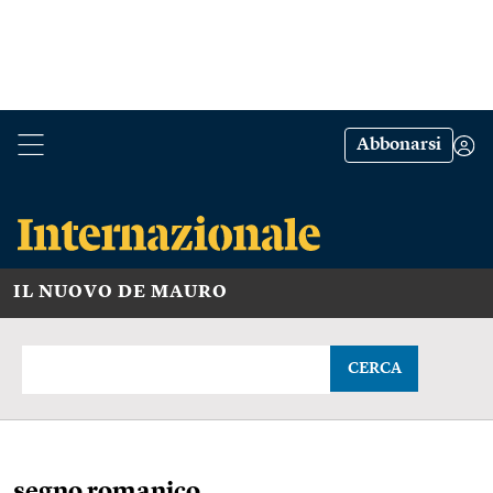
Abbonarsi
IL NUOVO DE MAURO
CERCA
segno romanico