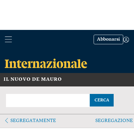
Abbonarsi
IL NUOVO DE MAURO
CERCA
SEGREGATAMENTE
SEGREGAZIONE