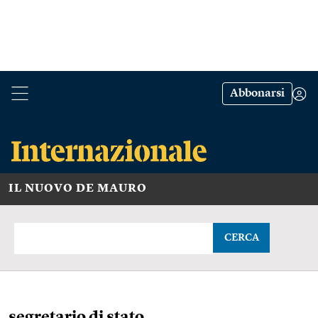
Abbonarsi
IL NUOVO DE MAURO
CERCA
segretario di stato