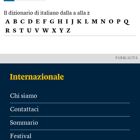
Il dizionario di italiano dalla a alla z
A
B
C
D
E
F
G
H
I
J
K
L
M
N
O
P
Q
R
S
T
U
V
W
X
Y
Z
PUBBLICITÀ
Chi siamo
Contattaci
Sommario
Festival