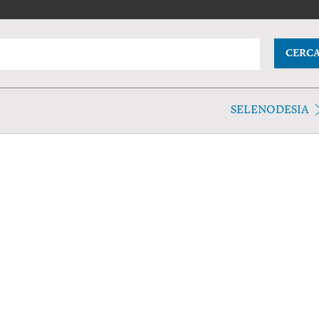
CERC
SELENODESIA