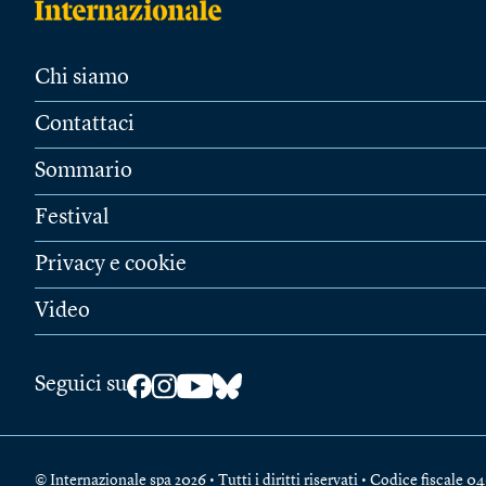
Chi siamo
Contattaci
Sommario
Festival
Privacy e cookie
Video
Seguici su
© Internazionale spa 2026 • Tutti i diritti riservati • Codice fiscal