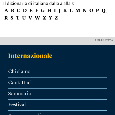
Il dizionario di italiano dalla a alla z
A
B
C
D
E
F
G
H
I
J
K
L
M
N
O
P
Q
R
S
T
U
V
W
X
Y
Z
PUBBLICITÀ
Chi siamo
Contattaci
Sommario
Festival