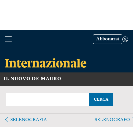
Abbonarsi
IL NUOVO DE MAURO
CERCA
SELENOGRAFIA
SELENOGRAFO