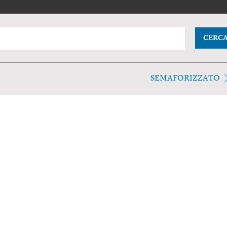
CERC
SEMAFORIZZATO
e