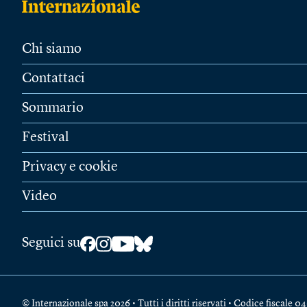
Chi siamo
Contattaci
Sommario
Festival
Privacy e cookie
Video
Seguici su
© Internazionale spa 2026 • Tutti i diritti riservati • Codice fiscal