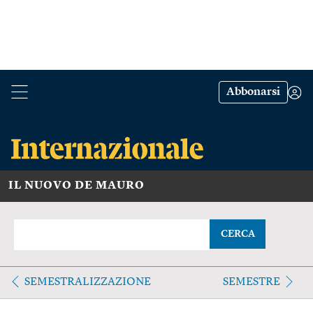
Abbonarsi
IL NUOVO DE MAURO
CERCA
SEMESTRALIZZAZIONE
SEMESTRE