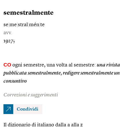
semestralmente
se
|
me
|
stral
|
mén
|
te
avv.
1927;
CO
ogni semestre, una volta al semestre:
una rivista
pubblicata semestralmente
,
redigere semestralmente un
consuntivo
Correzioni e suggerimenti
Condividi
Il dizionario di italiano dalla a alla z