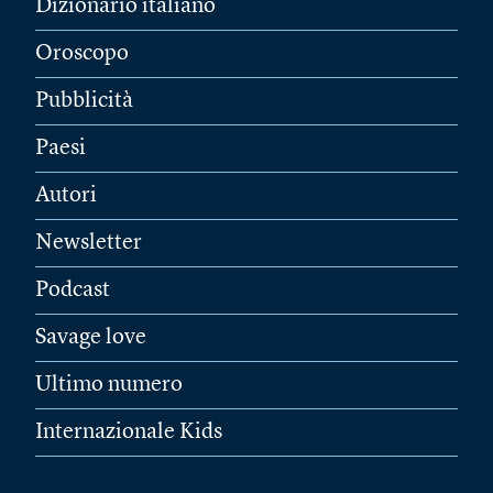
Dizionario italiano
Oroscopo
Pubblicità
Paesi
Autori
Newsletter
Podcast
Savage love
Ultimo numero
Internazionale Kids