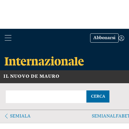
Abbonarsi
IL NUOVO DE MAURO
CERCA
SEMIALA
SEMIANALFABE