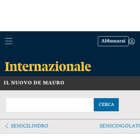
Abbonarsi
IL NUOVO DE MAURO
CERCA
SEMICILINDRO
SEMICINGOLAT