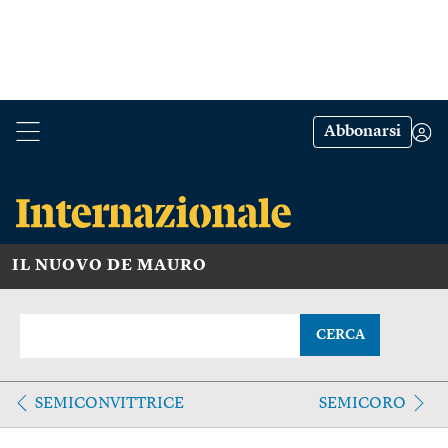
Abbonarsi
IL NUOVO DE MAURO
CERCA
SEMICONVITTRICE
SEMICORO