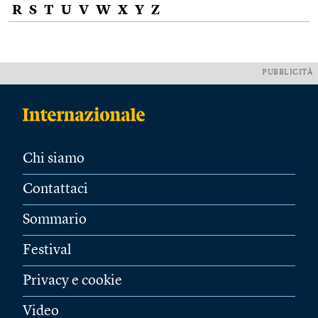
R
S
T
U
V
W
X
Y
Z
PUBBLICITÀ
Chi siamo
Contattaci
Sommario
Festival
Privacy e cookie
Video