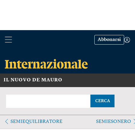
Abbonarsi
IL NUOVO DE MAURO
CERCA
SEMIEQUILIBRATORE
SEMIESONERO