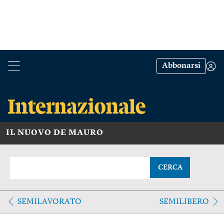
Abbonarsi
IL NUOVO DE MAURO
CERCA
SEMILAVORATO
SEMILIBERO