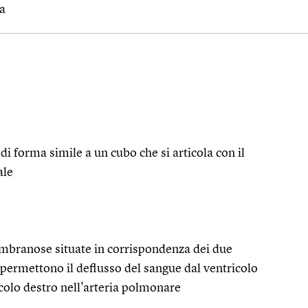
a
di forma simile a un cubo che si articola con il
ale
mbranose situate in corrispondenza dei due
he permettono il deflusso del sangue dal ventricolo
ricolo destro nell'arteria polmonare