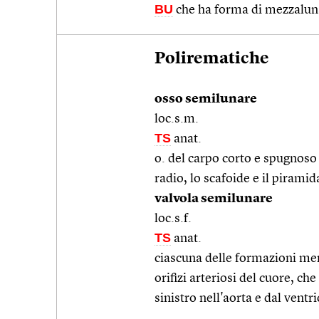
BU
che ha forma di mezzalun
Polirematiche
osso semilunare
loc.s.m.
TS
anat.
o. del carpo corto e spugnoso 
radio, lo scafoide e il piramid
valvola semilunare
loc.s.f.
TS
anat.
ciascuna delle formazioni me
orifizi arteriosi del cuore, c
sinistro nell'aorta e dal vent