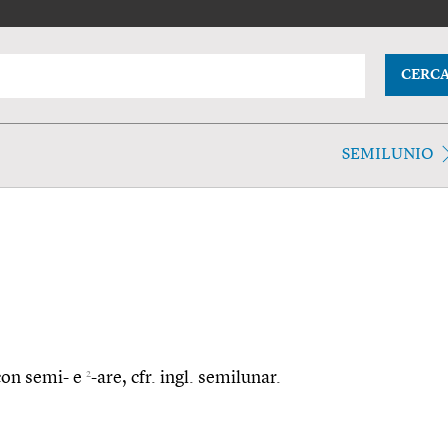
CERC
SEMILUNIO
2
 con semi- e
-are, cfr. ingl. semilunar.