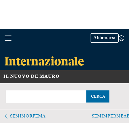
Abbonarsi
IL NUOVO DE MAURO
CERCA
SEMIMORFEMA
SEMIMPERMEAB