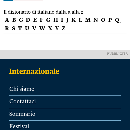
Il dizionario di italiano dalla a alla z
A
B
C
D
E
F
G
H
I
J
K
L
M
N
O
P
Q
R
S
T
U
V
W
X
Y
Z
PUBBLICITÀ
Chi siamo
Contattaci
Sommario
Festival