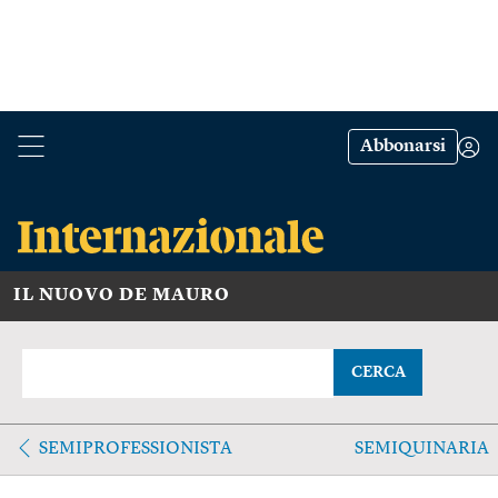
Abbonarsi
IL NUOVO DE MAURO
CERCA
SEMIPROFESSIONISTA
SEMIQUINARIA