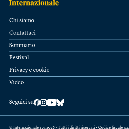
Chi siamo
Contattaci
Sommario
Festival
Privacy e cookie
Video
Seguici su
© Internazionale spa 2026 • Tutti i diritti riservati • Codice fiscal